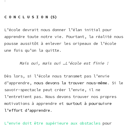
C O N C L U S I O N (S)
L’école devrait nous donner l’élan initial pour
apprendre toute notre vie. Pourtant, la réalité nous
pousse aussitôt à enlever les oripeaux de l’école
une fois qu’on la quitte.
Mais oui, mais oui …L’école est finie !
Dès lors, si l’école nous transmet pas l’envie
d’apprendre,
nous devons la trouver nous-même
. Si le
savoir-spectacle peut créer l’envie, il ne
l’entretient pas. Nous devons trouver nos propres
motivations à apprendre et
surtout à poursuivre
l’effort d’apprendre
.
L’envie doit être supérieure aux obstacles
pour