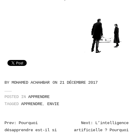
BY
MOHAMED ACHAHBAR
ON
21 DÉCEMBRE 2017
POSTED IN
APPRENDRE
TAGGED
APPRENDRE
,
ENVIE
NAVIGATION
Prev: Pourquoi
Next: L’intelligence
désapprendre est-il si
artificielle ? Pourquoi