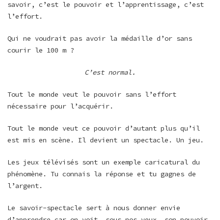
savoir, c’est le pouvoir et l’apprentissage, c’est
l’effort.
Qui ne voudrait pas avoir la médaille d’or sans
courir le 100 m ?
C’est normal.
Tout le monde veut le pouvoir sans l’effort
nécessaire pour l’acquérir.
Tout le monde veut ce pouvoir d’autant plus qu’il
est mis en scène. Il devient un spectacle. Un jeu.
Les jeux télévisés sont un exemple caricatural du
phénomène. Tu connais la réponse et tu gagnes de
l’argent.
Le savoir-spectacle sert à nous donner envie
d’apprendre car on voit, sous nos yeux, son pouvoir.