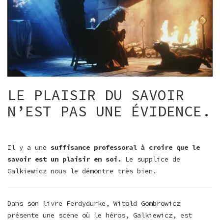
LE PLAISIR DU SAVOIR
N’EST PAS UNE ÉVIDENCE.
Il y a une
suffisance professoral à croire que le
savoir est un plaisir en soi.
Le supplice de
Galkiewicz nous le démontre très bien.
Dans son livre Ferdydurke, Witold Gombrowicz
présente une scène où le héros, Galkiewicz, est