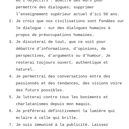
eu 2 objectifs : abattre des murs pour
permettre des dialogues; supprimer
l’enseignement supérieur actuel d’ici 50 ans.
Je crois que nos civilisations sont fondées sur
le dialogue – sur des dialogues humains à
propos de préoccupations humaines.
Je discuterai de tout, que ce soit pour
débattre d’informations, d’opinions, de
perspectives, d’arguments ou d’humour. Je
resterai toujours ouvert, authentique et
naturel.
Je permettrai des conversations entre des
passionnés et des tendances, des visions voire
des futurs possibles.
Je lutterai contre tous les boniments et
charlatanismes depuis mon maquis.
Je préférerai définitivement la lumière qui
éclaire à celle qui brille.
Je suis immunisé à la publicité. Laissez