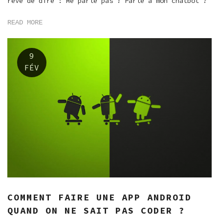
rêvé de dire : Me parle pas ! Parle à mon chatbot ?
READ MORE
9
FÉV
COMMENT FAIRE UNE APP ANDROID
QUAND ON NE SAIT PAS CODER ?