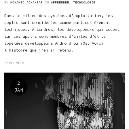
BY
MOHAMED ACHAHBAR
IN
APPRENDRE
,
TECHNOLOGIE
Dans le milieu des systèmes d’exploitation, les
applis sont considérées comme particulièrement
techniques. À Londres, les développeurs qui codent
sur ces applis sont membres d’unités d’élite
appelées développeurs Androïd ou iOs. Voici
l’histoire que j’en ai retenu.
READ MORE
2
JAN