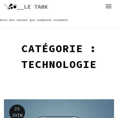
Skip
__LE TANK
to
content
Dire des choses qui comptent vraiment
CATÉGORIE :
TECHNOLOGIE
25
JUIN