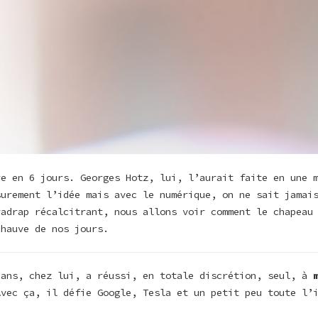
re en 6 jours. Georges Hotz, lui, l’aurait faite en une 
surement l’idée mais avec le numérique, on ne sait jamai
radrap récalcitrant, nous allons voir comment le chapeau
chauve de nos jours.
 ans, chez lui, a réussi, en totale discrétion, seul, à
Avec ça, il défie Google, Tesla et un petit peu toute l’