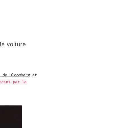
le voiture
e de Bloomberg
et
teint par la