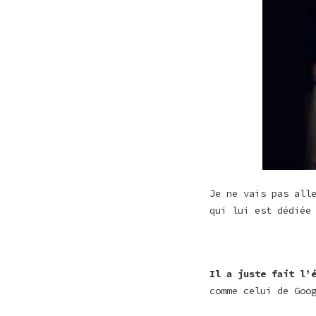
Je ne vais pas all
qui lui est dédiée
Il a juste fait l’
comme celui de Goo