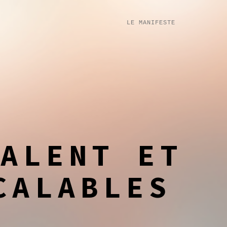
LE MANIFESTE
TALENT ET
CALABLES