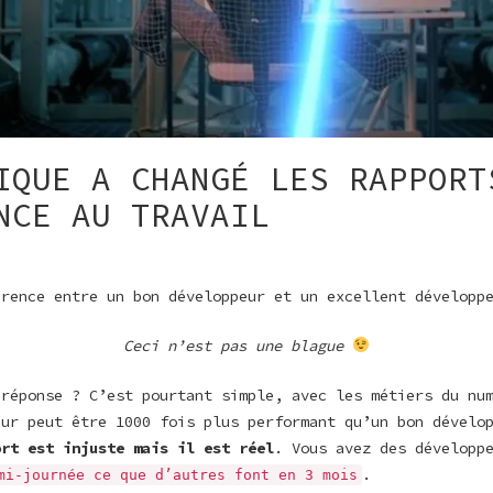
IQUE A CHANGÉ LES RAPPORT
NCE AU TRAVAIL
érence entre un bon développeur et un excellent développ
Ceci n’est pas une blague
 réponse ? C’est pourtant simple, avec les métiers du nu
eur peut être 1000 fois plus performant qu’un bon dévelo
ort est injuste mais il est réel
. Vous avez des développ
.
mi-journée ce que d’autres font en 3 mois