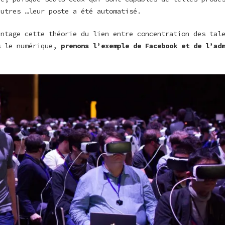
autres …leur poste a été automatisé.
antage cette théorie du lien entre concentration des tal
s le numérique,
prenons l’exemple de Facebook et de l’ad