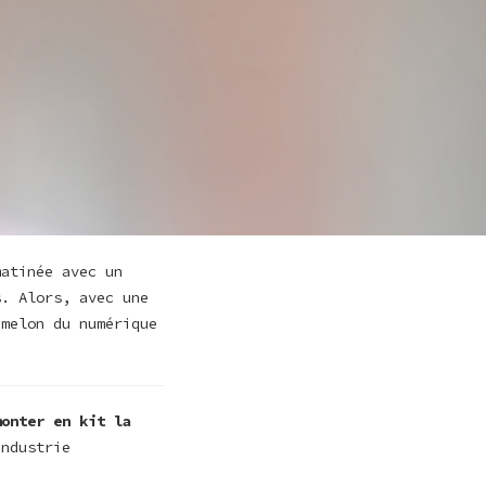
matinée avec un
s. Alors, avec une
 melon du numérique
monter en kit la
industrie