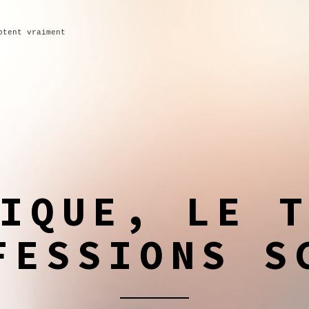
ptent vraiment
IQUE, LE 
FESSIONS S