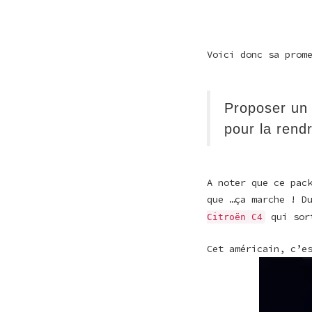
Voici donc sa prom
Proposer un 
pour la rend
A noter que ce pac
que …ça marche ! D
qui sor
Citroën C4
Cet américain, c’