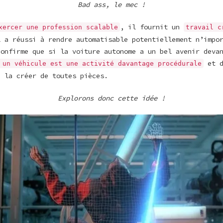
Bad ass, le mec !
, il fournit un
xercer une profession scalable
travail c
l a réussi à rendre automatisable potentiellement n’impo
confirme que si la voiture autonome a un bel avenir deva
et d
 un véhicule est une activité davantage procédurale
e la créer de toutes pièces.
Explorons donc cette idée !