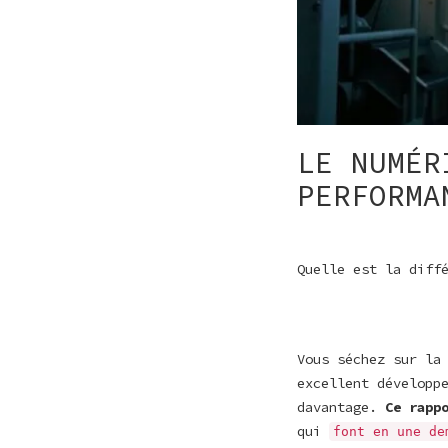
LE NUMÉR
PERFORMA
Quelle est la diff
Vous séchez sur la
excellent développ
davantage.
Ce rapp
qui
font en une de