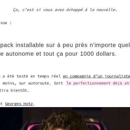
Ça, c’est si vous avez échappé à la nouvelle.
esse :
pack installable sur à peu près n’importe quel
re autonome et tout ça pour 1000 dollars.
k a été testé en temps réel
en compagnie d’un journalist
u moins, sur autoroute. Soit
le perfectionnement déjà at
tira bientôt.
est
Georges Hotz
.