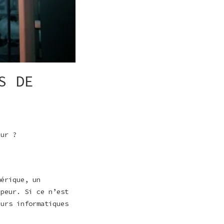
S DE
eur ?
mérique, un
ppeur. Si ce n’est
eurs informatiques