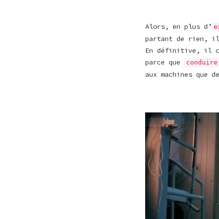
Alors, en plus d’
e
partant de rien, i
En définitive, il 
parce que
conduire
aux machines que d