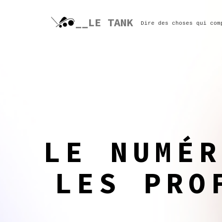
Skip
to
__LE TANK
Dire des choses qui com
content
LE NUMÉR
LES PRO