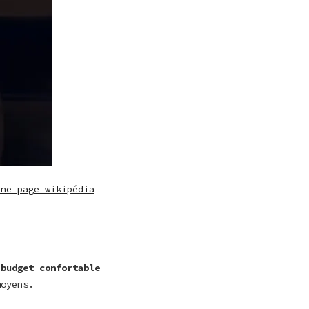
une page wikipédia
 budget confortable
moyens.