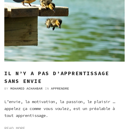
IL N’Y A PAS D’APPRENTISSAGE
SANS ENVIE
BY
MOHAMED ACHAHBAR
IN
APPRENDRE
L’envie, la motivation, la passion, le plaisir …
appelez ça comme vous voulez, est un préalable à
tout apprentissage.
READ MORE