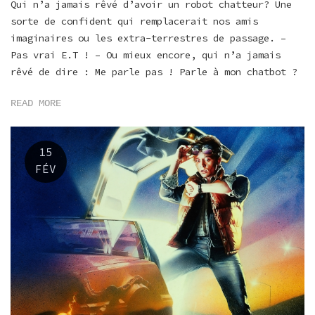
Qui n’a jamais rêvé d’avoir un robot chatteur? Une
sorte de confident qui remplacerait nos amis
imaginaires ou les extra-terrestres de passage. –
Pas vrai E.T ! – Ou mieux encore, qui n’a jamais
rêvé de dire : Me parle pas ! Parle à mon chatbot ?
READ MORE
15
FÉV