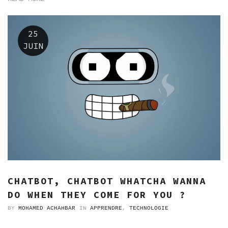
25
JUIN
CHATBOT, CHATBOT WHATCHA WANNA
DO WHEN THEY COME FOR YOU ?
BY
MOHAMED ACHAHBAR
IN
APPRENDRE
,
TECHNOLOGIE