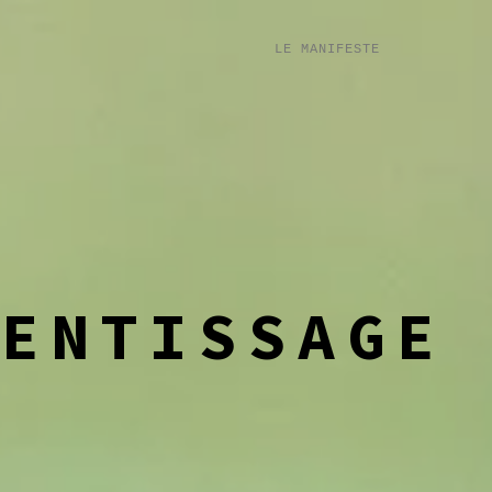
LE MANIFESTE
RENTISSAGE
E