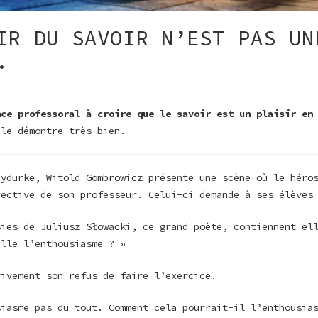
IR DU SAVOIR N’EST PAS UN
.
nce professoral à croire que le savoir est un plaisir e
 le démontre très bien.
dydurke, Witold Gombrowicz présente une scène où le héro
rective de son professeur. Celui-ci demande à ses élèves
sies de Juliusz Słowacki, ce grand poète, contiennent el
ille l’enthousiasme ? »
vivement son refus de faire l’exercice.
siasme pas du tout. Comment cela pourrait-il l’enthousia