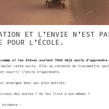
ATION ET L’ENVIE N’EST PA
E POUR L’ÉCOLE.
e
comme si les élèves avaient TOUS déjà envie d’apprendre
timuler cette envie. Elle se contente de transmettre seu
 et nourrir l’envie d’apprendre.
hui enseigne donc aux plus motivés.
ns-nous des autres ? On les livre à eux-mêmes ?
e évidence :