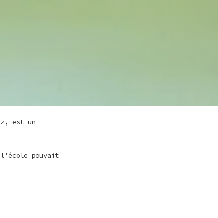
ez, est un
 l’école pouvait