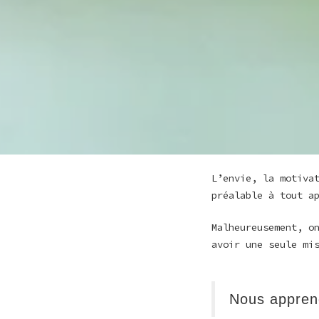
L’envie, la motiva
préalable à tout a
Malheureusement, o
avoir une seule mi
Nous apprend