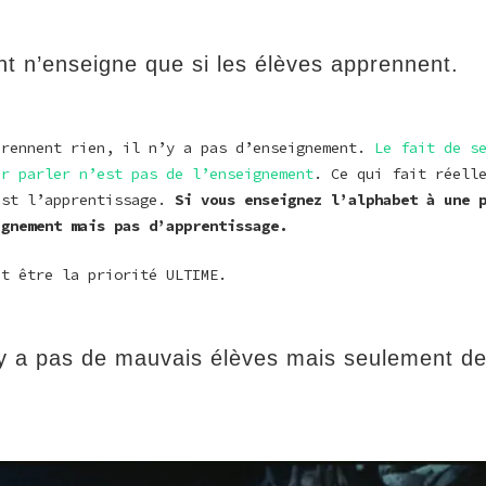
t n’enseigne que si les élèves apprennent.
prennent rien, il n’y a pas d’enseignement.
Le fait de s
ur parler n’est pas de l’enseignement
. Ce qui fait réell
est l’apprentissage.
Si vous enseignez l’alphabet à une 
ignement mais pas d’apprentissage.
it être la priorité ULTIME.
 n’y a pas de mauvais élèves mais seulement d