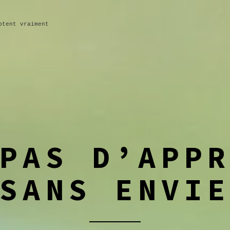
ptent vraiment
PAS D’APP
SANS ENVI