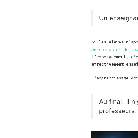
Un enseignan
Si les élèves n’ap
personnes et de le
l’enseignement, c’
effectivement ense
L’apprentissage do
Au final, il
professeurs.