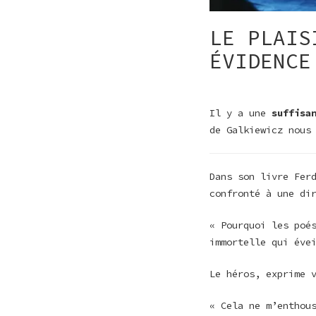
LE PLAIS
ÉVIDENCE
Il y a une
suffisa
de Galkiewicz nous
Dans son livre Fer
confronté à une di
« Pourquoi les poé
immortelle qui éve
Le héros, exprime 
« Cela ne m’enthou