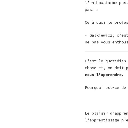
l’enthousiasme pas
pas. »
Ce à quoi le profe
« Galkiewicz, c’es
ne pas vous enthou
C’est le quotidien
chose et, on doit 
nous l’apprendre.
Pourquoi est-ce de
Le plaisir d’appre
l’apprentissage n’