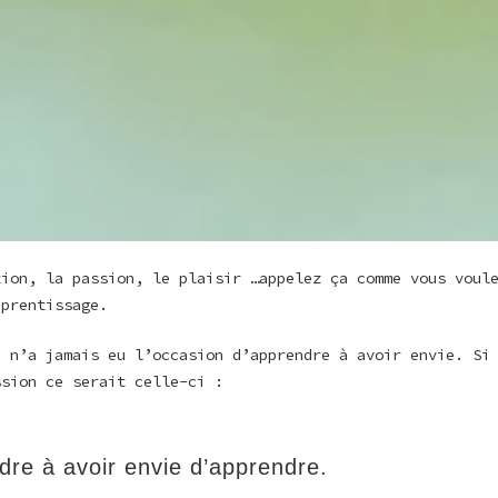
tion, la passion, le plaisir …appelez ça comme vous voul
pprentissage.
n n’a jamais eu l’occasion d’apprendre à avoir envie. Si
ssion ce serait celle-ci :
re à avoir envie d’apprendre.