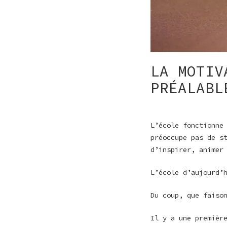
LA MOTIV
PRÉALABL
L’école fonctionn
préoccupe pas de s
d’inspirer, animer
L’école d’aujourd’
Du coup, que faiso
Il y a une premièr