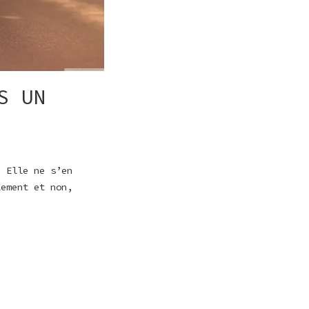
S UN
. Elle ne s’en
lement et non,