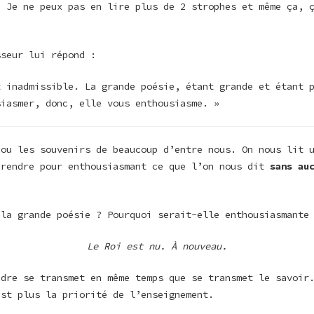
. Je ne peux pas en lire plus de 2 strophes et même ça, 
sseur lui répond :
t inadmissible. La grande poésie, étant grande et étant 
siasmer, donc, elle vous enthousiasme. »
 ou les souvenirs de beaucoup d’entre nous. On nous lit 
prendre pour enthousiasmant ce que l’on nous dit
sans au
 la grande poésie ? Pourquoi serait-elle enthousiasmante
Le Roi est nu. À nouveau.
ndre se transmet en même temps que se transmet le savoir
est plus la priorité de l’enseignement.