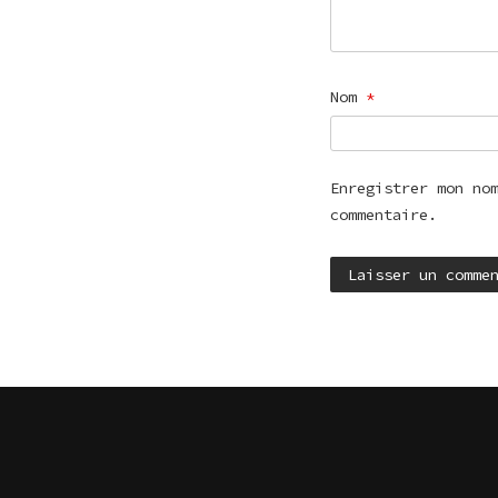
Nom
*
Enregistrer mon no
commentaire.