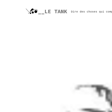
Skip
to
__LE TANK
Dire des choses qui com
content