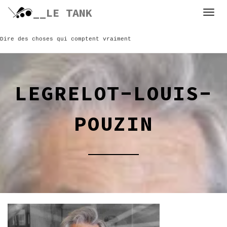
Skip
__LE TANK
to
content
Dire des choses qui comptent vraiment
LEGRELOT-LOUIS-
POUZIN