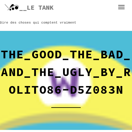
Skip
__LE TANK
to
content
Dire des choses qui comptent vraiment
THE_GOOD_THE_BAD_
AND_THE_UGLY_BY_R
OLITO86-D5Z083N