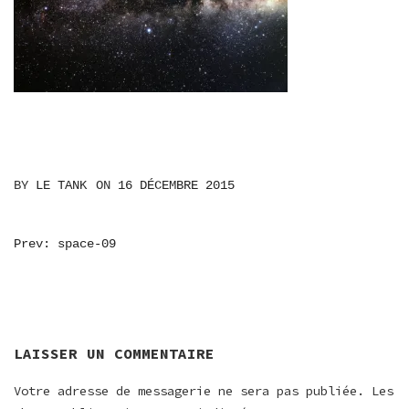
BY
LE TANK
ON
16 DÉCEMBRE 2015
NAVIGATION
Prev: space-09
DE
L’ARTICLE
LAISSER UN COMMENTAIRE
Votre adresse de messagerie ne sera pas publiée.
Les