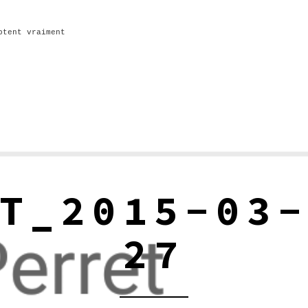
ptent vraiment
T_2015-03
27