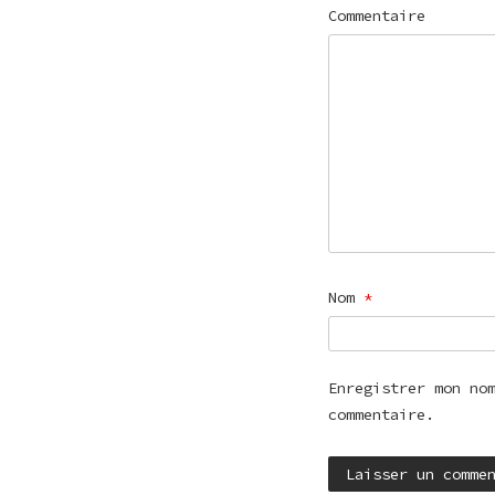
Commentaire
Nom
*
Enregistrer mon no
commentaire.