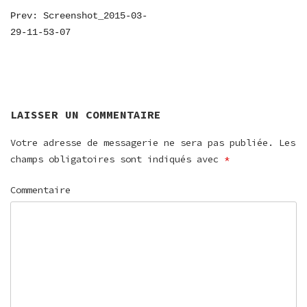
NAVIGATION
Prev: Screenshot_2015-03-
29-11-53-07
DE
L’ARTICLE
LAISSER UN COMMENTAIRE
Votre adresse de messagerie ne sera pas publiée.
Les
champs obligatoires sont indiqués avec
*
Commentaire