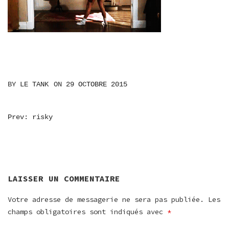
BY
LE TANK
ON
29 OCTOBRE 2015
NAVIGATION
Prev: risky
DE
L’ARTICLE
LAISSER UN COMMENTAIRE
Votre adresse de messagerie ne sera pas publiée.
Les
champs obligatoires sont indiqués avec
*