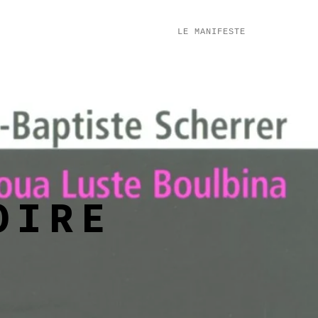
LE MANIFESTE
OIRE