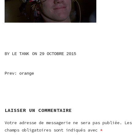
BY
LE TANK
ON
29 OCTOBRE 2015
NAVIGATION
Prev: orange
DE
L’ARTICLE
LAISSER UN COMMENTAIRE
Votre adresse de messagerie ne sera pas publiée.
Les
champs obligatoires sont indiqués avec
*