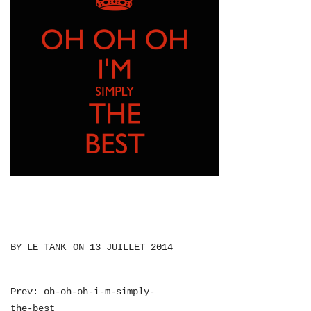
BY
LE TANK
ON
13 JUILLET 2014
NAVIGATION
Prev: oh-oh-oh-i-m-simply-
the-best