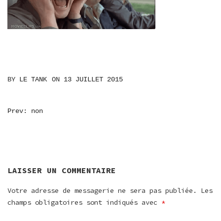
BY
LE TANK
ON
13 JUILLET 2015
NAVIGATION
Prev: non
DE
L’ARTICLE
LAISSER UN COMMENTAIRE
Votre adresse de messagerie ne sera pas publiée.
Les
champs obligatoires sont indiqués avec
*