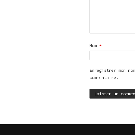
Nom
*
Enregistrer mon no
commentaire.