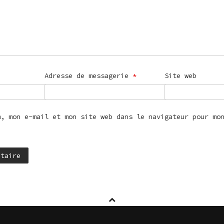
Adresse de messagerie
*
Site web
m, mon e-mail et mon site web dans le navigateur pour mo