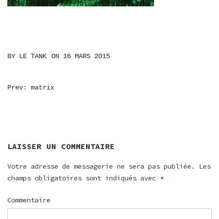
BY
LE TANK
ON
16 MARS 2015
NAVIGATION
Prev: matrix
DE
L’ARTICLE
LAISSER UN COMMENTAIRE
Votre adresse de messagerie ne sera pas publiée.
Les
champs obligatoires sont indiqués avec
*
Commentaire