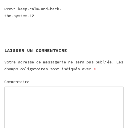
NAVIGATION
Prev: keep-calm-and-hack-
the-system-12
DE
L’ARTICLE
LAISSER UN COMMENTAIRE
Votre adresse de messagerie ne sera pas publiée.
Les
champs obligatoires sont indiqués avec
*
Commentaire