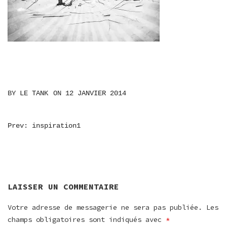
BY
LE TANK
ON
12 JANVIER 2014
NAVIGATION
Prev: inspiration1
DE
L’ARTICLE
LAISSER UN COMMENTAIRE
Votre adresse de messagerie ne sera pas publiée.
Les
champs obligatoires sont indiqués avec
*