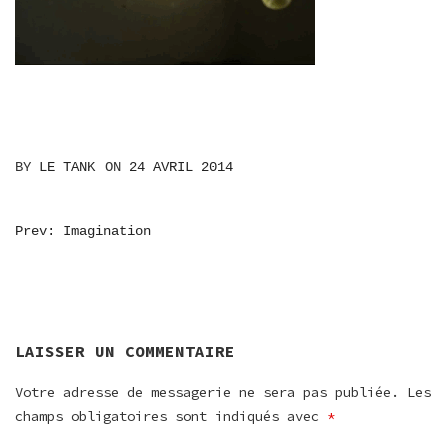
BY
LE TANK
ON
24 AVRIL 2014
NAVIGATION
Prev: Imagination
DE
L’ARTICLE
LAISSER UN COMMENTAIRE
Votre adresse de messagerie ne sera pas publiée.
Les
champs obligatoires sont indiqués avec
*