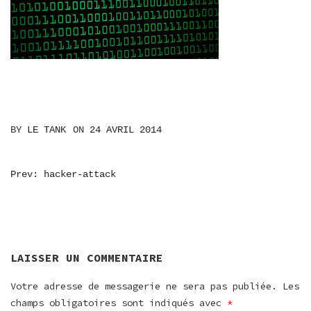
BY
LE TANK
ON
24 AVRIL 2014
NAVIGATION
Prev: hacker-attack
DE
L’ARTICLE
LAISSER UN COMMENTAIRE
Votre adresse de messagerie ne sera pas publiée.
Les
champs obligatoires sont indiqués avec
*