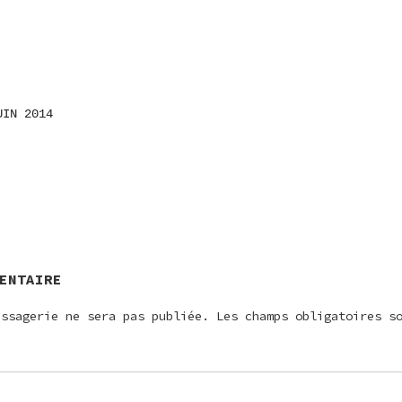
UIN 2014
ON
E
ENTAIRE
essagerie ne sera pas publiée.
Les champs obligatoires s