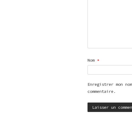
Nom
*
Enregistrer mon no
commentaire.