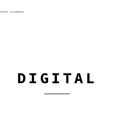
ptent vraiment
DIGITAL