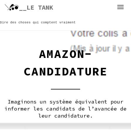
Skip
__LE TANK
to
content
Dire des choses qui comptent vraiment
AMAZON-
CANDIDATURE
Imaginons un système équivalent pour
informer les candidats de l’avancée de
leur candidature.