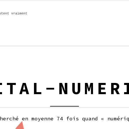
ptent vraiment
ITAL-NUMER
herché en moyenne 74 fois quand « numéri