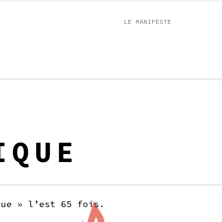
LE MANIFESTE
IQUE
que » l’est 65 fois.