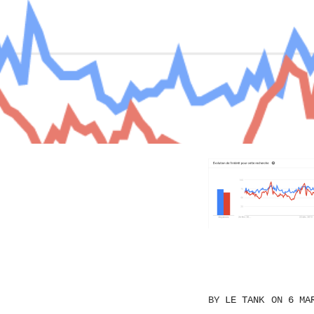
BY
LE TANK
ON
6 MA