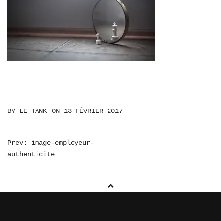
BY
LE TANK
ON
13 FÉVRIER 2017
NAVIGATION
Prev: image-employeur-
authenticite
DE
L’ARTICLE