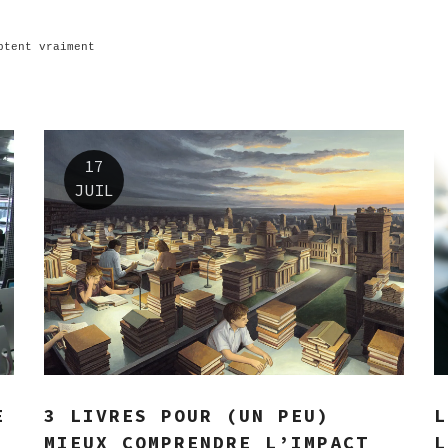
ptent vraiment
17
JUIL
E
3 LIVRES POUR (UN PEU)
L
MIEUX COMPRENDRE L’IMPACT
L