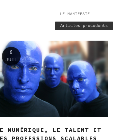
LE MANIFESTE
Articles précédents
8
JUIL
E NUMÉRIQUE, LE TALENT ET
ES PROFESSIONS SCALABLES