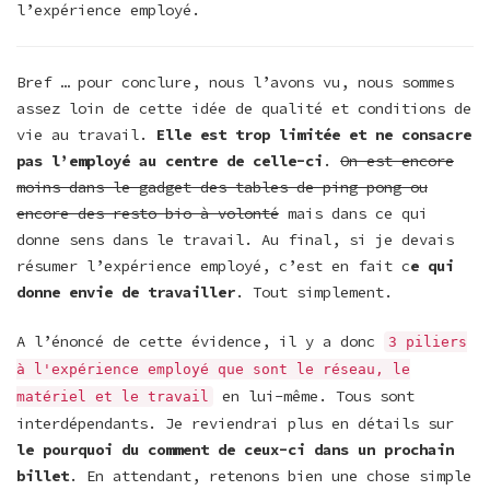
l’expérience employé.
Bref … pour conclure, nous l’avons vu, nous sommes
assez loin de cette idée de qualité et conditions de
vie au travail.
Elle est trop limitée et ne consacre
pas l’employé au centre de celle-ci
.
On est encore
moins dans le gadget des tables de ping-pong ou
encore des resto bio à volonté
mais dans ce qui
donne sens dans le travail. Au final, si je devais
résumer l’expérience employé, c’est en fait c
e qui
donne envie de travailler
. Tout simplement.
A l’énoncé de cette évidence, il y a donc
3 piliers
à l'expérience employé que sont le réseau, le
en lui-même. Tous sont
matériel et le travail
interdépendants. Je reviendrai plus en détails sur
le pourquoi du comment de ceux-ci dans un prochain
billet
. En attendant, retenons bien une chose simple