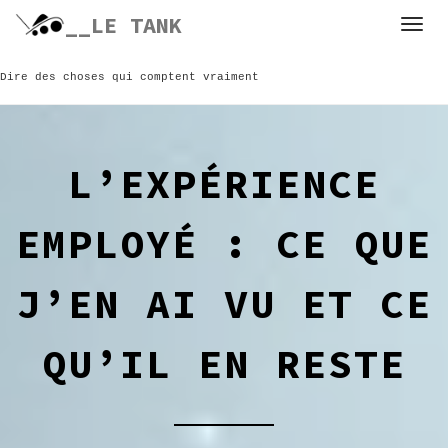
Skip
__LE TANK
to
content
Dire des choses qui comptent vraiment
L’EXPÉRIENCE
EMPLOYÉ : CE QUE
J’EN AI VU ET CE
QU’IL EN RESTE