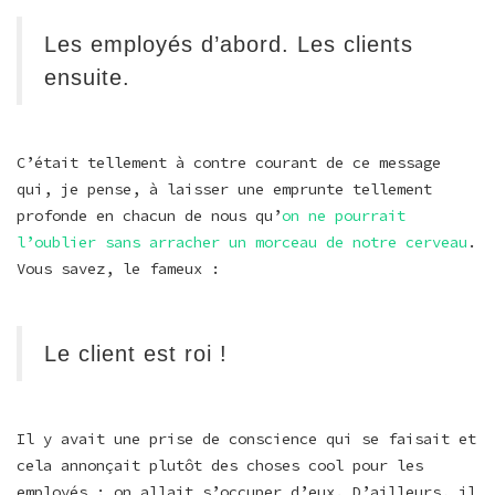
Les employés d’abord. Les clients
ensuite.
C’était tellement à contre courant de ce message
qui, je pense, à laisser une emprunte tellement
profonde en chacun de nous qu’
on ne pourrait
l’oublier sans arracher un morceau de notre cerveau
.
Vous savez, le fameux :
Le client est roi !
Il y avait une prise de conscience qui se faisait et
cela annonçait plutôt des choses cool pour les
employés : on allait s’occuper d’eux. D’ailleurs, il