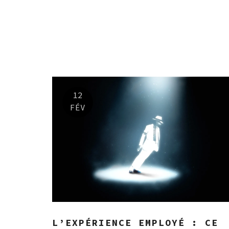
12
FÉV
L’EXPÉRIENCE EMPLOYÉ : CE