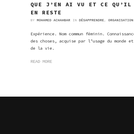
QUE J’EN AI VU ET CE QU’IL
EN RESTE
BY
MOHAMED ACHAHBAR
IN
DÉSAPPRENDRE
,
ORGANISATION
Expérience. Nom commun féminin. Connaissanc
des choses, acquise par l’usage du monde et
de la vie.
READ MORE