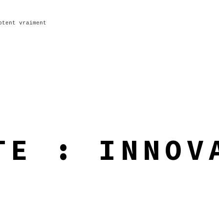
ptent vraiment
TTE :
INNOV