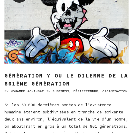
GÉNÉRATION Y OU LE DILEMME DE LA
801ÈME GÉNÉRATION
BY
MOHAMED ACHAHBAR
IN
BUSINESS
,
DÉSAPPRENDRE
,
ORGANISATION
Si les 50 000 dernières années de l’existence
humaine étaient subdivisées en tranche de soixante-
deux ans environ, l’équivalent de la vie d’un homme,
on aboutirait en gros à un total de 801 générations.