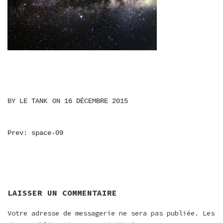
BY
LE TANK
ON
16 DÉCEMBRE 2015
NAVIGATION
Prev: space-09
DE
L’ARTICLE
LAISSER UN COMMENTAIRE
Votre adresse de messagerie ne sera pas publiée.
Les