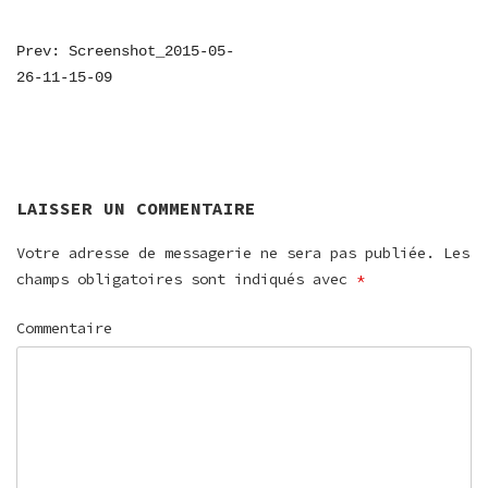
NAVIGATION
Prev: Screenshot_2015-05-
26-11-15-09
DE
L’ARTICLE
LAISSER UN COMMENTAIRE
Votre adresse de messagerie ne sera pas publiée.
Les
champs obligatoires sont indiqués avec
*
Commentaire