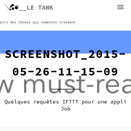
Skip
__LE TANK
to
content
Dire des choses qui comptent vraiment
SCREENSHOT_2015-
05-26-11-15-09
Quelques requêtes IFTTT pour une appli
Job