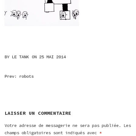
BY
LE TANK
ON
25 MAI 2014
NAVIGATION
Prev: robots
DE
L’ARTICLE
LAISSER UN COMMENTAIRE
Votre adresse de messagerie ne sera pas publiée.
Les
champs obligatoires sont indiqués avec
*