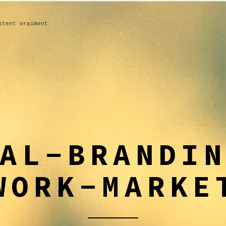
ptent vraiment
AL-BRANDI
WORK-MARKE