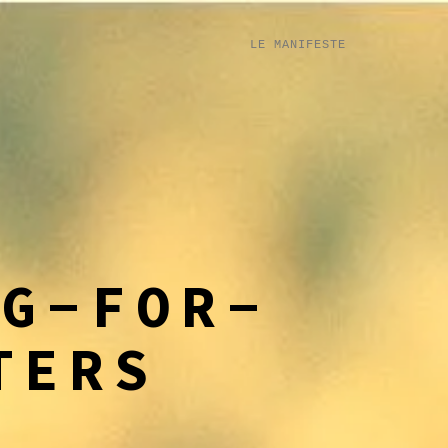
LE MANIFESTE
NG-FOR-
TERS