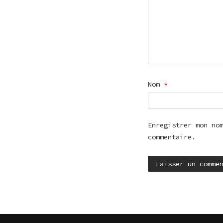
Nom
*
Enregistrer mon no
commentaire.