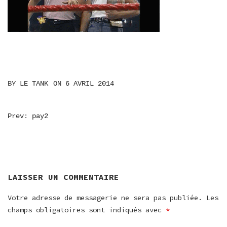
BY
LE TANK
ON
6 AVRIL 2014
NAVIGATION
Prev: pay2
DE
L’ARTICLE
LAISSER UN COMMENTAIRE
Votre adresse de messagerie ne sera pas publiée.
Les
champs obligatoires sont indiqués avec
*