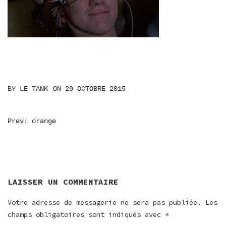
BY
LE TANK
ON
29 OCTOBRE 2015
NAVIGATION
Prev: orange
DE
L’ARTICLE
LAISSER UN COMMENTAIRE
Votre adresse de messagerie ne sera pas publiée.
Les
champs obligatoires sont indiqués avec
*