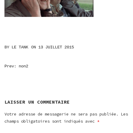
BY
LE TANK
ON
13 JUILLET 2015
NAVIGATION
Prev: non2
DE
L’ARTICLE
LAISSER UN COMMENTAIRE
Votre adresse de messagerie ne sera pas publiée.
Les
champs obligatoires sont indiqués avec
*