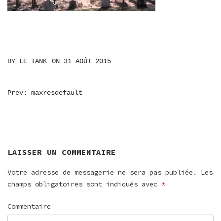
BY
LE TANK
ON
31 AOÛT 2015
NAVIGATION
Prev: maxresdefault
DE
L’ARTICLE
LAISSER UN COMMENTAIRE
Votre adresse de messagerie ne sera pas publiée.
Les
champs obligatoires sont indiqués avec
*
Commentaire