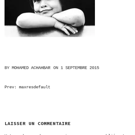
BY
MOHAMED ACHAHBAR
ON
1 SEPTEMBRE 2015
NAVIGATION
Prev: maxresdefault
DE
L’ARTICLE
LAISSER UN COMMENTAIRE