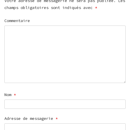
Votre adresse de messagerie ne sera pas publiée.
Les
champs obligatoires sont indiqués avec
*
Commentaire
Nom
*
Adresse de messagerie
*