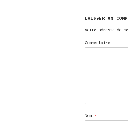
L’ARTICL
LAISSER UN COMM
Votre adresse de m
Commentaire
Nom
*