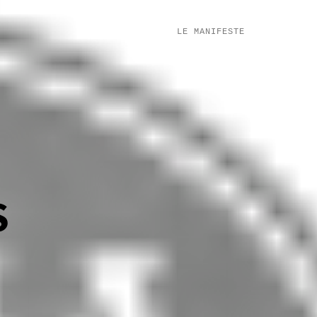
LE MANIFESTE
S