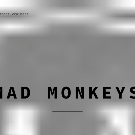
ptent vraiment
MAD MONKEY