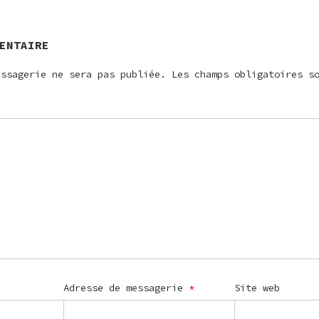
E
ENTAIRE
essagerie ne sera pas publiée.
Les champs obligatoires s
Adresse de messagerie
*
Site web