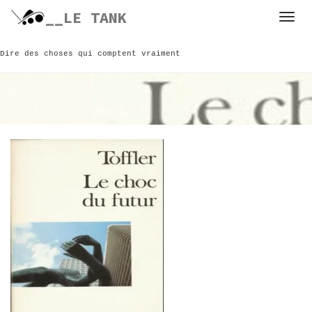
Skip
__LE TANK
to
content
Dire des choses qui comptent vraiment