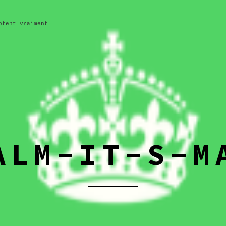
ptent vraiment
ALM-IT-S-M