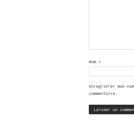
Nom
*
Enregistrer mon no
commentaire.