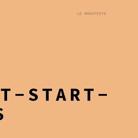
LE MANIFESTE
ST-START-
S