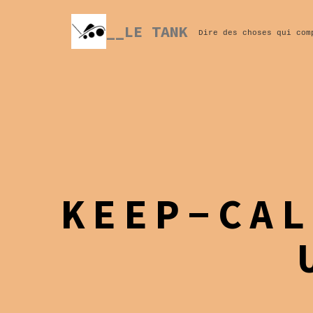
Skip
to
__LE TANK
Dire des choses qui com
content
KEEP-CAL