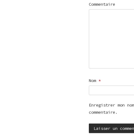
Commentaire
Nom
*
Enregistrer mon no
commentaire.