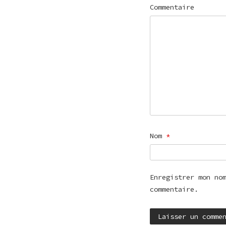
Commentaire
Nom
*
Enregistrer mon no
commentaire.