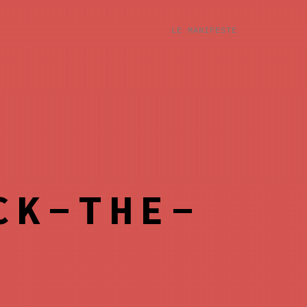
LE MANIFESTE
CK-THE-