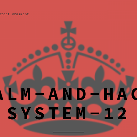
ptent vraiment
ALM-AND-HA
SYSTEM-12