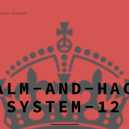
ptent vraiment
ALM-AND-HA
SYSTEM-12