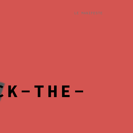
LE MANIFESTE
CK-THE-