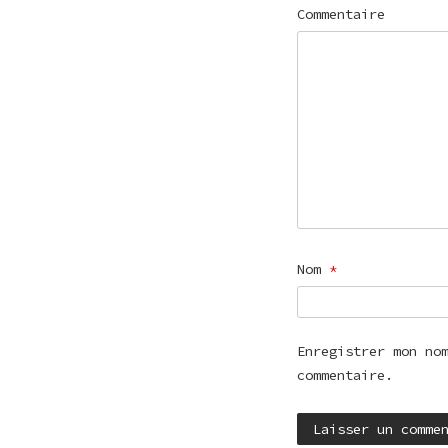
Commentaire
Nom
*
Enregistrer mon no
commentaire.