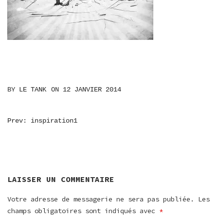
BY
LE TANK
ON
12 JANVIER 2014
NAVIGATION
Prev: inspiration1
DE
L’ARTICLE
LAISSER UN COMMENTAIRE
Votre adresse de messagerie ne sera pas publiée.
Les
champs obligatoires sont indiqués avec
*