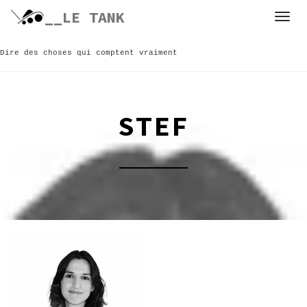
Skip
__LE TANK
to
content
Dire des choses qui comptent vraiment
STEF