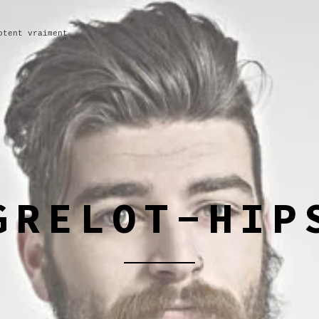
ptent vraiment
GRELOT-HIP