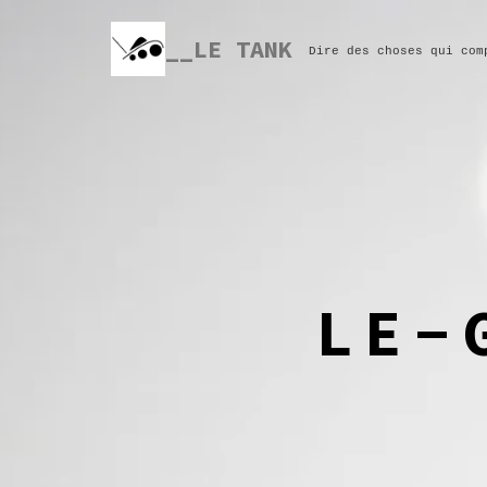
Skip
to
__LE TANK
Dire des choses qui com
content
LE-