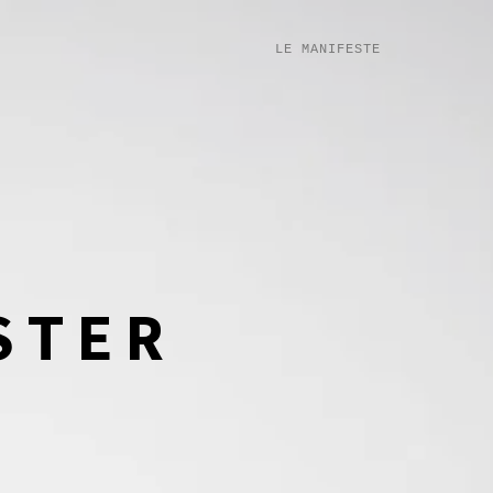
LE MANIFESTE
STER