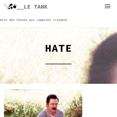
Skip
__LE TANK
to
content
Dire des choses qui comptent vraiment
HATE